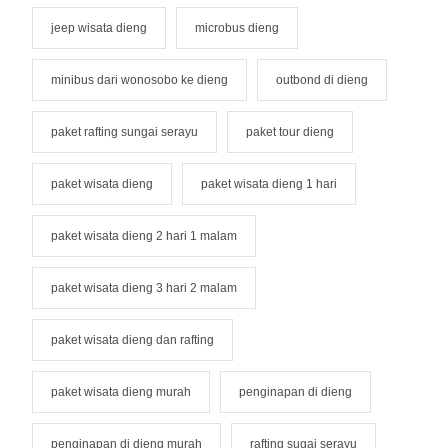
jeep wisata dieng
microbus dieng
minibus dari wonosobo ke dieng
outbond di dieng
paket rafting sungai serayu
paket tour dieng
paket wisata dieng
paket wisata dieng 1 hari
paket wisata dieng 2 hari 1 malam
paket wisata dieng 3 hari 2 malam
paket wisata dieng dan rafting
paket wisata dieng murah
penginapan di dieng
penginapan di dieng murah
rafting sugai serayu