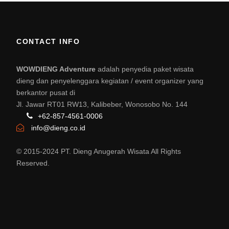
CONTACT INFO
WOWDIENG Adventure
adalah penyedia paket wisata
dieng dan penyelenggara kegiatan / event organizer yang
berkantor pusat di
Jl. Jawar RT01 RW13, Kalibeber, Wonosobo No. 144
+62-857-4561-0006
info@dieng.co.id
© 2015-2024 PT. Dieng Anugerah Wisata All Rights
Reserved.