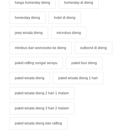
harga homestay dieng
homestay di dieng
homestay dieng
hotel di dieng
jeep wisata dieng
microbus dieng
minibus dari wonosobo ke dieng
outbond di dieng
paket rafting sungai serayu
paket tour dieng
paket wisata dieng
paket wisata dieng 1 hari
paket wisata dieng 2 hari 1 malam
paket wisata dieng 3 hari 2 malam
paket wisata dieng dan rafting