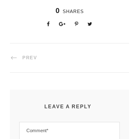
0
SHARES
PREV
LEAVE A REPLY