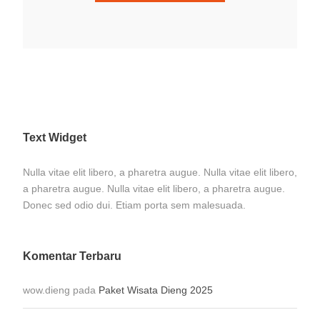
Text Widget
Nulla vitae elit libero, a pharetra augue. Nulla vitae elit libero,
a pharetra augue. Nulla vitae elit libero, a pharetra augue.
Donec sed odio dui. Etiam porta sem malesuada.
Komentar Terbaru
wow.dieng
pada
Paket Wisata Dieng 2025