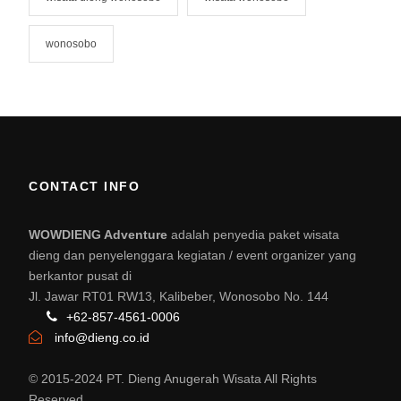
wonosobo
CONTACT INFO
WOWDIENG Adventure
adalah penyedia paket wisata
dieng dan penyelenggara kegiatan / event organizer yang
berkantor pusat di
Jl. Jawar RT01 RW13, Kalibeber, Wonosobo No. 144
+62-857-4561-0006
info@dieng.co.id
© 2015-2024 PT. Dieng Anugerah Wisata All Rights
Reserved.