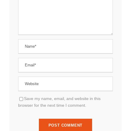
Save my name, email, and website in this
browser for the next time I comment.